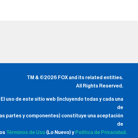
TM & ©2026 FOX and its related entities.
All Rights Reserved.
El uso de este sitio web (incluyendo todas y cada una
de
las partes y componentes) constituye una aceptación
de
los
Términos de Uso
(Lo Nuevo) y
Política de Privacidad.