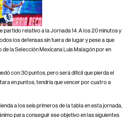
e partido relativo a la Jornada 14. A los 20 minutos y
odos los defensas sin fuera de lugar y pese a que
ero de la Selección Mexicana Luis Malagón por en
dó con 30 puntos, pero será difícil que pierda el
tara en puntos, tendría que vencer por cuatro a
nda a los seis primeros de la tabla en esta jornada,
 ánimo para conseguir ese objetivo en las siguientes