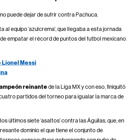
no puede dejar de sufrir contra Pachuca.
a al equipo ‘azulcrema’, que llegaba a esta jornada
 de empatar el récord de puntos del futbol mexicano.
e Lionel Messi
ina
icampeón reinante
de la Liga MX y con eso, finiquitó
 cuatro partidos del torneo para igualar la marca de
os últimos siete ‘asaltos’ contra las Águilas, que, en
resante dominio el que tiene el conjunto de