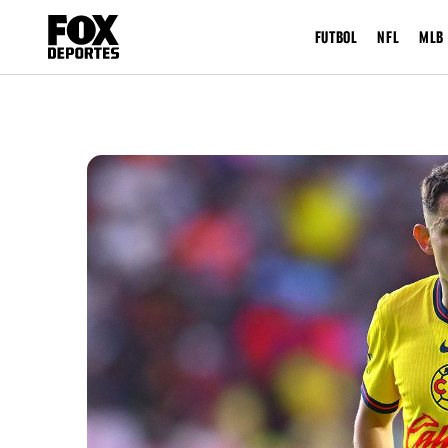
FUTBOL
NFL
MLB