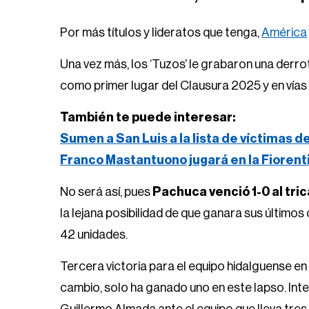
Por más títulos y lideratos que tenga,
América
Una vez más, los ‘Tuzos’ le grabaron una derrot
como primer lugar del Clausura 2025 y en vías
También te puede interesar:
Sumen a San Luis a la lista de víctimas d
Franco Mastantuono jugará en la Fiorent
No será así, pues
Pachuca venció 1-0 al tr
la lejana posibilidad de que ganara sus últimos
42 unidades.
Tercera victoria para el equipo hidalguense en l
cambio, solo ha ganado uno en este lapso. Inte