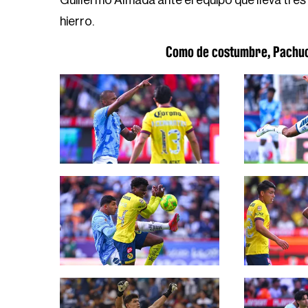
Guillermo Almada ante el equipo que lleva tr
hierro.
Como de costumbre, Pachuca