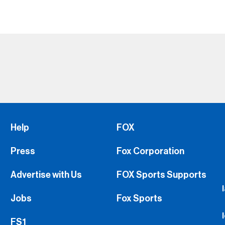
Help
FOX
Press
Fox Corporation
Advertise with Us
FOX Sports Supports
Jobs
Fox Sports
FS1