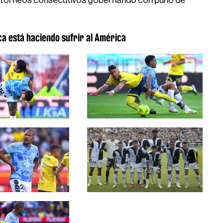
es torneos consecutivos gobernando con puño de
 está haciendo sufrir al América