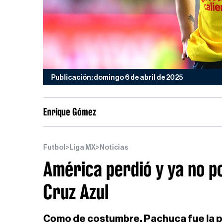
Publicación: domingo 6 de abril de 2025
Enrique Gómez
Futbol
>
Liga MX
>
Noticias
América perdió y ya no p
Cruz Azul
Como de costumbre, Pachuca fue la p