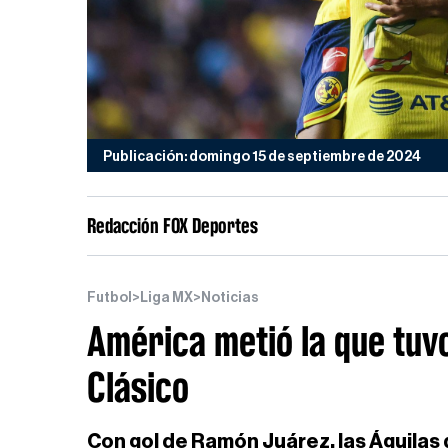
Publicación: domingo 15 de septiembre de 2024
Redacción FOX Deportes
Futbol
>
Liga MX
>
Noticias
América metió la que tuvo
Clásico
Con gol de Ramón Juárez, las Águilas d