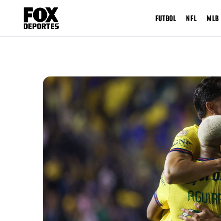
FUTBOL
NFL
MLB