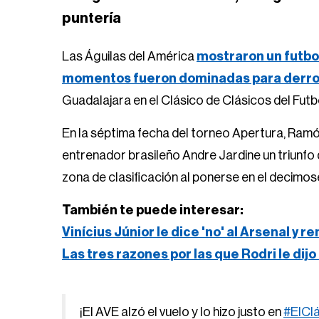
puntería
Las Águilas del América
mostraron un futbol
momentos fueron dominadas para derro
Guadalajara en el Clásico de Clásicos del Fut
En la séptima fecha del torneo Apertura, Ramón
entrenador brasileño Andre Jardine un triunfo qu
zona de clasificación al ponerse en el decimo
También te puede interesar:
Vinícius Júnior le dice 'no' al Arsenal y 
Las tres razones por las que Rodri le dijo
¡El AVE alzó el vuelo y lo hizo justo en
#ElCl