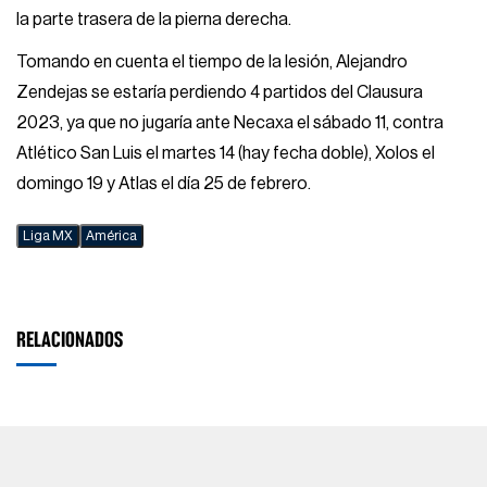
la parte trasera de la pierna derecha.
Tomando en cuenta el tiempo de la lesión, Alejandro
Zendejas se estaría perdiendo 4 partidos del Clausura
2023, ya que no jugaría ante Necaxa el sábado 11, contra
Atlético San Luis el martes 14 (hay fecha doble), Xolos el
domingo 19 y Atlas el día 25 de febrero.
Liga MX
América
RELACIONADOS