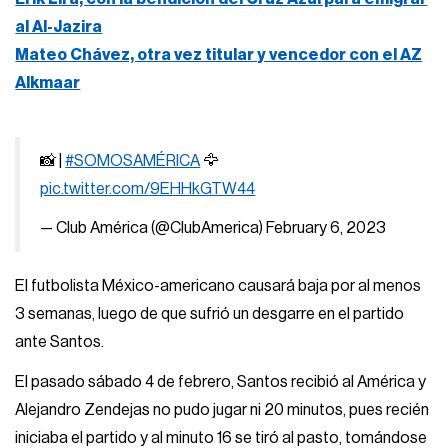
al Al-Jazira
Mateo Chávez, otra vez titular y vencedor con el AZ
Alkmaar
📸 |
#SOMOSAMÉRICA
🦅
pic.twitter.com/9EHHkGTW44
— Club América (@ClubAmerica)
February 6, 2023
El futbolista México-americano causará baja por al menos
3 semanas, luego de que sufrió un desgarre en el partido
ante Santos.
El pasado sábado 4 de febrero, Santos recibió al América y
Alejandro Zendejas no pudo jugar ni 20 minutos, pues recién
iniciaba el partido y al minuto 16 se tiró al pasto, tomándose