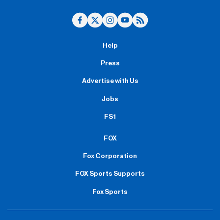
Help
Press
Advertise with Us
Jobs
FS1
FOX
Fox Corporation
FOX Sports Supports
Fox Sports