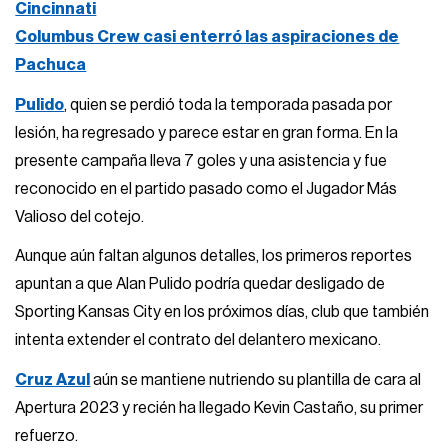
Cincinnati
Columbus Crew casi enterró las aspiraciones de
Pachuca
Pulido
, quien se perdió toda la temporada pasada por
lesión, ha regresado y parece estar en gran forma. En la
presente campaña lleva 7 goles y una asistencia y fue
reconocido en el partido pasado como el Jugador Más
Valioso del cotejo.
Aunque aún faltan algunos detalles, los primeros reportes
apuntan a que Alan Pulido podría quedar desligado de
Sporting Kansas City en los próximos días, club que también
intenta extender el contrato del delantero mexicano.
Cruz Azul
aún se mantiene nutriendo su plantilla de cara al
Apertura 2023 y recién ha llegado Kevin Castaño, su primer
refuerzo.