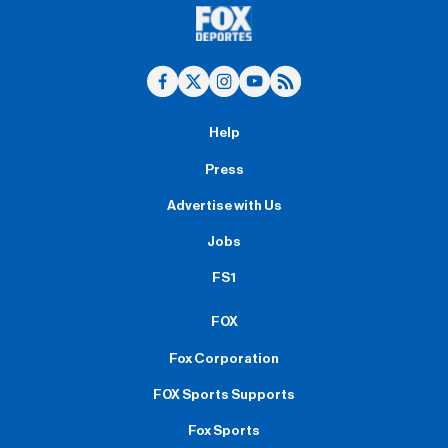
Help
Press
Advertise with Us
Jobs
FS1
FOX
Fox Corporation
FOX Sports Supports
Fox Sports