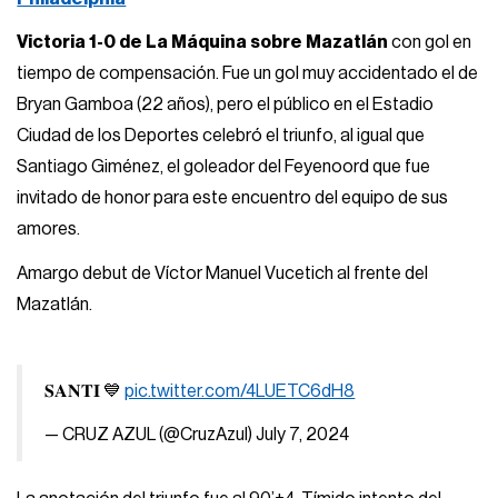
Victoria 1-0 de La Máquina sobre Mazatlán
con gol en
tiempo de compensación. Fue un gol muy accidentado el de
Bryan Gamboa (22 años), pero el público en el Estadio
Ciudad de los Deportes celebró el triunfo, al igual que
Santiago Giménez, el goleador del Feyenoord que fue
invitado de honor para este encuentro del equipo de sus
amores.
Amargo debut de Víctor Manuel Vucetich al frente del
Mazatlán.
𝐒𝐀𝐍𝐓𝚰 💙
pic.twitter.com/4LUETC6dH8
— CRUZ AZUL (@CruzAzul)
July 7, 2024