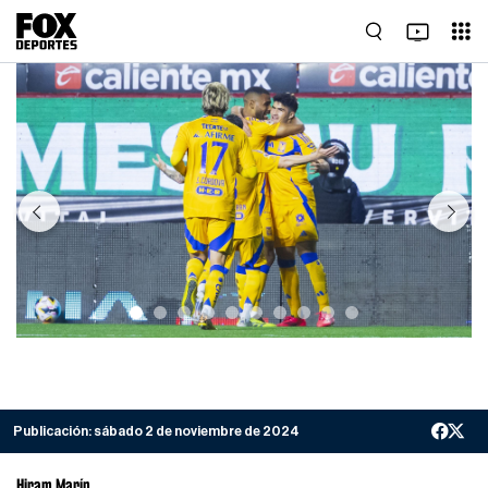
Previous
Next
Publicación:
sábado 2 de noviembre de 2024
Hiram Marín