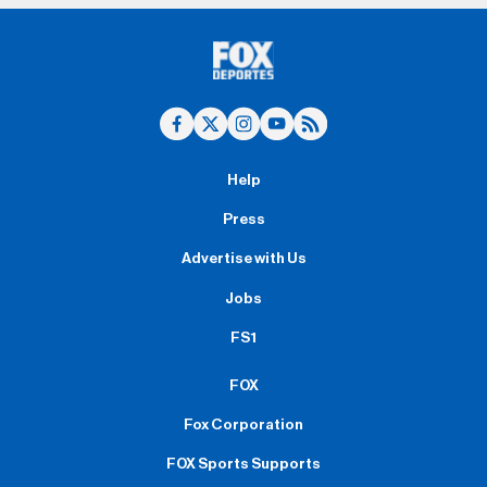
Help
Press
Advertise with Us
Jobs
FS1
FOX
Fox Corporation
FOX Sports Supports