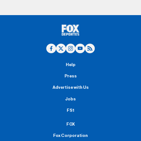
Help
Press
Advertise with Us
Jobs
FS1
FOX
Fox Corporation