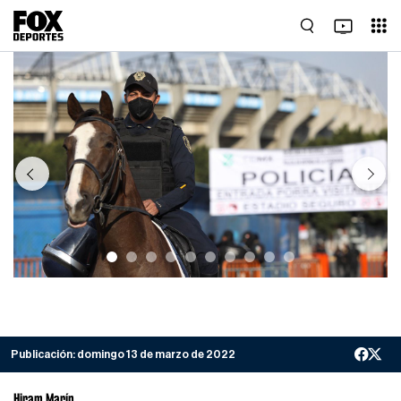
Previous
Next
Publicación:
domingo 13 de marzo de 2022
Hiram Marín