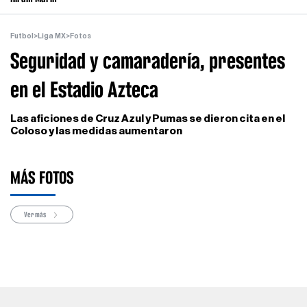
Futbol
>
Liga MX
>
Fotos
Seguridad y camaradería, presentes
en el Estadio Azteca
Las aficiones de Cruz Azul y Pumas se dieron cita en el
Coloso y las medidas aumentaron
MÁS FOTOS
Ver más