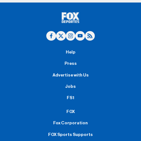
Help
Press
Advertise with Us
Jobs
FS1
FOX
Fox Corporation
FOX Sports Supports