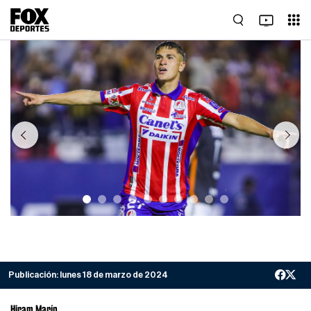
Previous
Next
Publicación:
lunes 18 de marzo de 2024
Hiram Marín