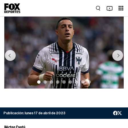
Previous
Next
Publicación:
lunes 17 de abril de 2023
Héctor Cantú