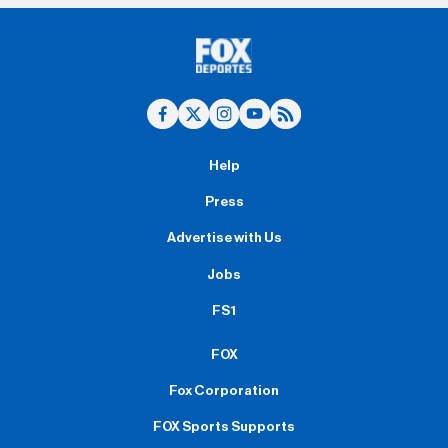
Help
Press
Advertise with Us
Jobs
FS1
FOX
Fox Corporation
FOX Sports Supports