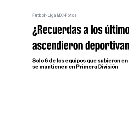
Futbol
>
Liga MX
>
Fotos
¿Recuerdas a los último
ascendieron deportiva
Solo 6 de los equipos que subieron en
se mantienen en Primera División