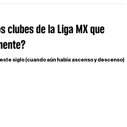
s clubes de la Liga MX que
mente?
 este siglo (cuando aún había ascenso y descenso)