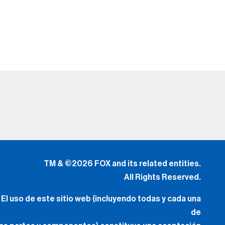
TM & ©2026 FOX and its related entities.
All Rights Reserved.
El uso de este sitio web (incluyendo todas y cada una
de