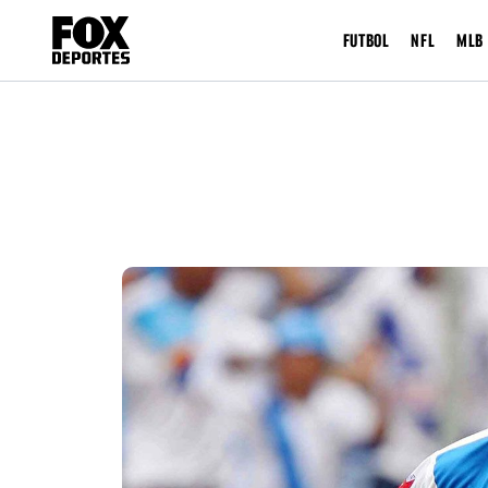
FUTBOL
NFL
MLB