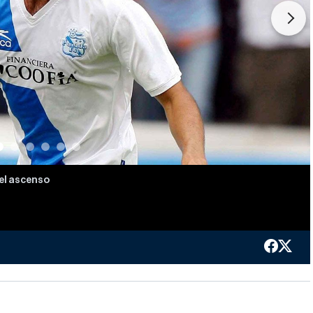
Next
 el ascenso