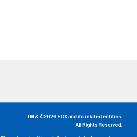
TM & ©2026 FOX and its related entities.
All Rights Reserved.