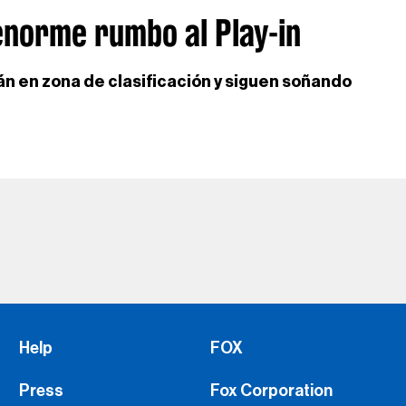
enorme rumbo al Play-in
án en zona de clasificación y siguen soñando
Help
FOX
Press
Fox Corporation