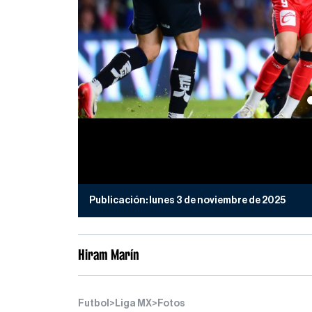
Publicación:
lunes 3 de noviembre de 2025
Hiram Marín
Futbol
>
Liga MX
>
Fotos