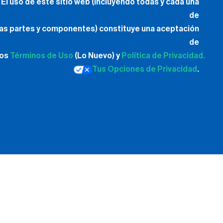
El uso de este sitio web (incluyendo todas y cada una
de
las partes y componentes) constituye una aceptación
de
los
Términos de Uso
(Lo Nuevo) y
Política de Privacidad.
Tus Opciones de Privacidad
.