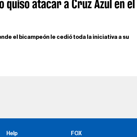
 quiso atacar a Cruz Azul en el
donde el bicampeón le cedió toda la iniciativa a su
Help
FOX