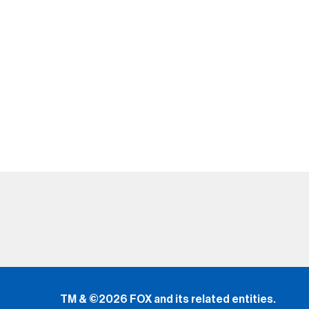
TM & ©2026 FOX and its related entities.