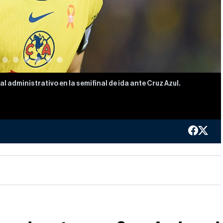
l administrativo en la semifinal de ida ante Cruz Azul.