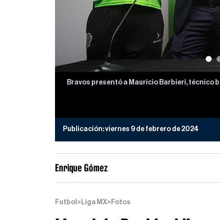
Bravos presentó a Mauricio Barbieri, técnico b
Publicación:
viernes 9 de febrero de 2024
Enrique Gómez
Futbol
>
Liga MX
>
Fotos