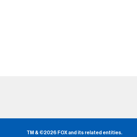
TM & ©2026 FOX and its related entities.