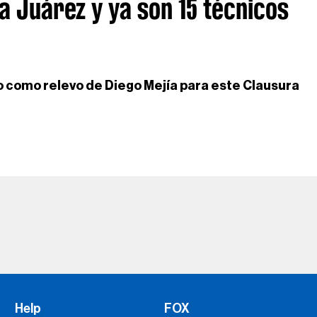
 a Juárez y ya son 15 técnicos
 como relevo de Diego Mejía para este Clausura
Help
FOX