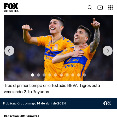
Previous
Next
Tras el primer tiempo en el Estadio BBVA, Tigres está
venciendo 2-1 a Rayados.
Publicación:
domingo 14 de abril de 2024
Redacción FOX Deportes