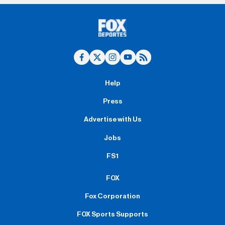
Help
Press
Advertise with Us
Jobs
FS1
FOX
Fox Corporation
FOX Sports Supports