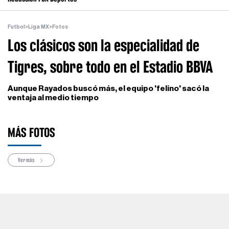
Futbol
>
Liga MX
>
Fotos
Los clásicos son la especialidad de
Tigres, sobre todo en el Estadio BBVA
Aunque Rayados buscó más, el equipo 'felino' sacó la
ventaja al medio tiempo
MÁS FOTOS
Ver más