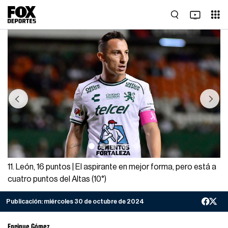
Previous
Next
11. León, 16 puntos | El aspirante en mejor forma, pero está a
cuatro puntos del Altas (10°)
Publicación:
miércoles 30 de octubre de 2024
Enrique Gómez