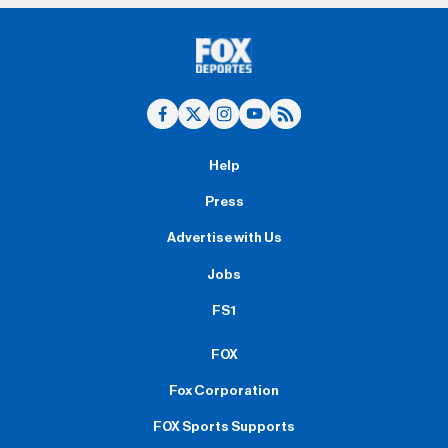
Help
Press
Advertise with Us
Jobs
FS1
FOX
Fox Corporation
FOX Sports Supports