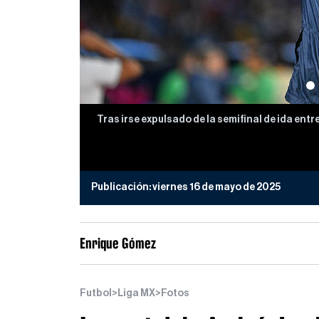
Tras irse expulsado de la semifinal de ida entre
Publicación:
viernes 16 de mayo de 2025
Enrique Gómez
Futbol
>
Liga MX
>
Fotos