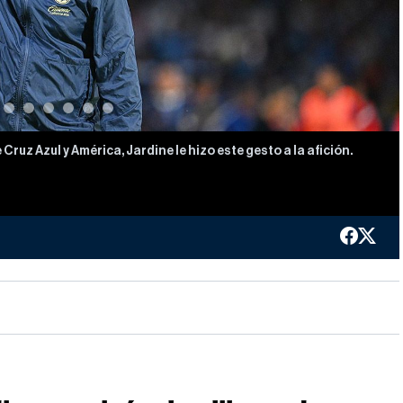
 Cruz Azul y América, Jardine le hizo este gesto a la afición.