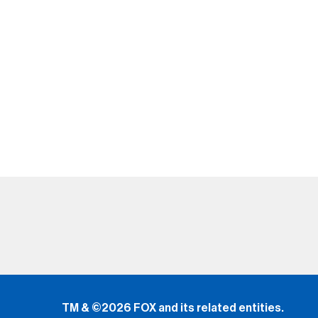
TM & ©2026 FOX and its related entities.