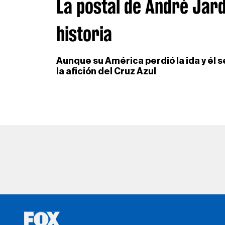
La postal de André Jardi
historia
Aunque su América perdió la ida y él s
la afición del Cruz Azul