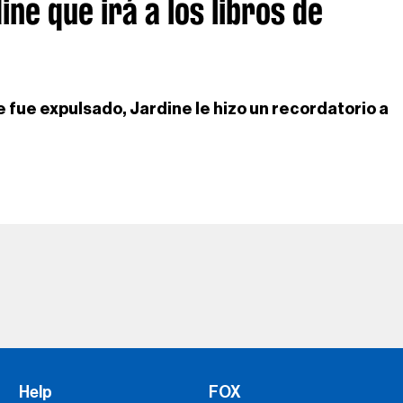
ne que irá a los libros de
e fue expulsado, Jardine le hizo un recordatorio a
Help
FOX