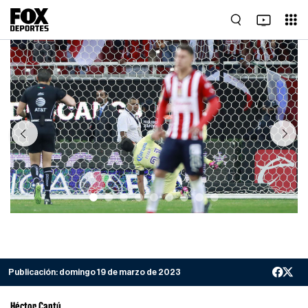
Previous
Next
Publicación:
domingo 19 de marzo de 2023
Héctor Cantú