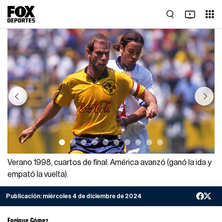
Previous
Next
Verano 1998, cuartos de final: América avanzó (ganó la ida y
empató la vuelta).
Publicación:
miércoles 4 de diciembre de 2024
Enrique Gómez