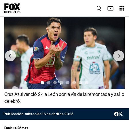
Previous
Next
Cruz Azul venció 2-1 a León por la vía de la remontada y así lo
celebró.
Publicación:
miércoles 16 de abril de 2025
Enrique Gómez