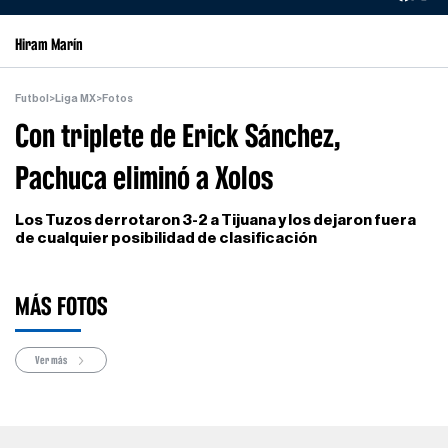
Hiram Marín
Futbol
>
Liga MX
>
Fotos
Con triplete de Erick Sánchez,
Pachuca eliminó a Xolos
Los Tuzos derrotaron 3-2 a Tijuana y los dejaron fuera
de cualquier posibilidad de clasificación
MÁS FOTOS
Ver más