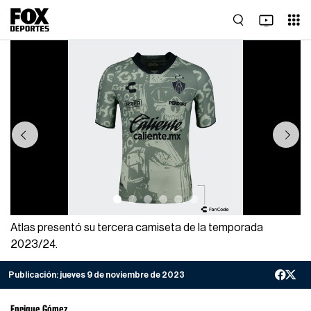
Previous
Next
Atlas presentó su tercera camiseta de la temporada
2023/24.
Publicación:
jueves 9 de noviembre de 2023
Enrique Gómez