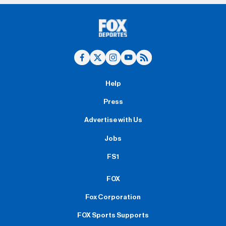
Help
Press
Advertise with Us
Jobs
FS1
FOX
Fox Corporation
FOX Sports Supports