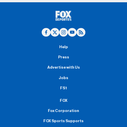
Help
Press
Advertise with Us
Jobs
FS1
FOX
Fox Corporation
FOX Sports Supports