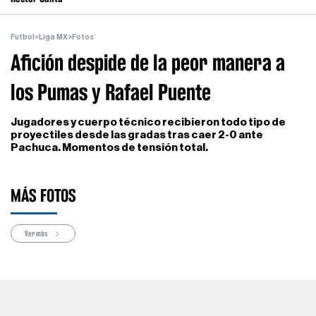
Futbol
>
Liga MX
>
Fotos
Afición despide de la peor manera a
los Pumas y Rafael Puente
Jugadores y cuerpo técnico recibieron todo tipo de
proyectiles desde las gradas tras caer 2-0 ante
Pachuca. Momentos de tensión total.
MÁS FOTOS
Ver más