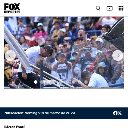
Previous
Next
Publicación:
domingo 19 de marzo de 2023
Héctor Cantú