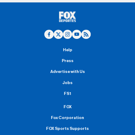
Help
Press
Advertise with Us
Jobs
FS1
FOX
Fox Corporation
FOX Sports Supports