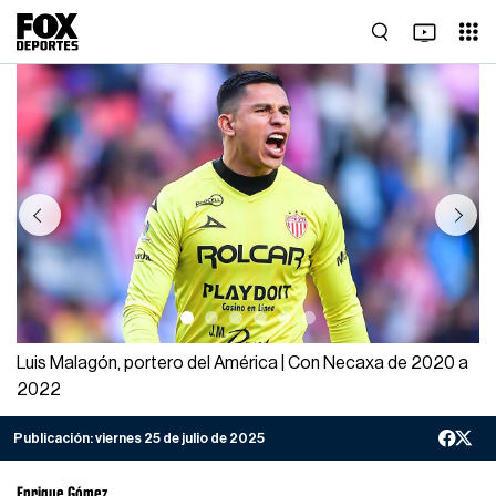
Previous
Next
Luis Malagón, portero del América | Con Necaxa de 2020 a
2022
Publicación:
viernes 25 de julio de 2025
Enrique Gómez