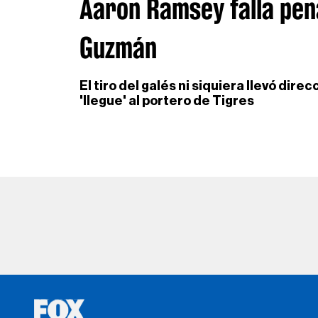
Aaron Ramsey falla pena
Guzmán
El tiro del galés ni siquiera llevó dir
'llegue' al portero de Tigres