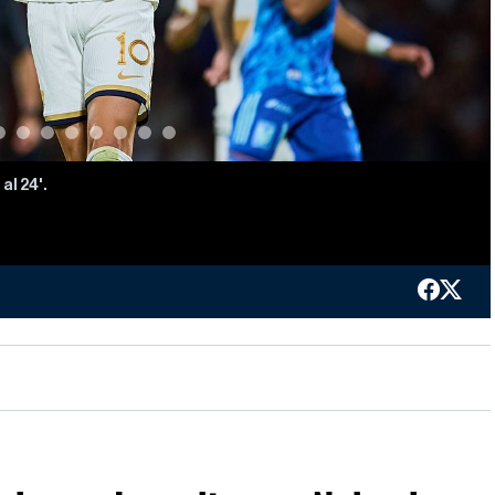
al 24'.