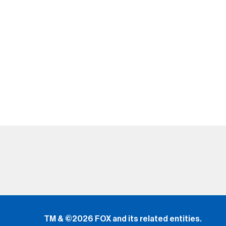
TM & ©2026 FOX and its related entities.