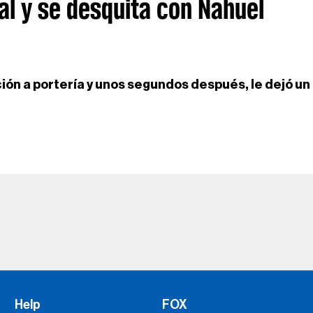
l y se desquita con Nahuel
ección a portería y unos segundos después, le dejó un
Help
FOX