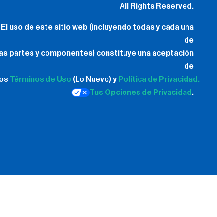
All Rights Reserved.
El uso de este sitio web (incluyendo todas y cada una
de
las partes y componentes) constituye una aceptación
de
los
Términos de Uso
(Lo Nuevo) y
Política de Privacidad.
Tus Opciones de Privacidad
.