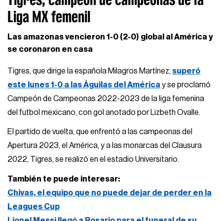
Liga MX femenil
Las amazonas vencieron 1-0 (2-0) global al América y
se coronaron en casa
Tigres, que dirige la española Milagros Martínez,
superó
este lunes 1-0 a las Águilas del América
y se proclamó
Campeón de Campeonas 2022-2023 de la liga femenina
del futbol mexicano, con gol anotado por Lizbeth Ovalle.
El partido de vuelta, que enfrentó a las campeonas del
Apertura 2023, el América, y a las monarcas del Clausura
2022, Tigres, se realizó en el estadio Universitario.
También te puede interesar:
Chivas, el equipo que no puede dejar de perder en la
Leagues Cup
Lionel Messi llegó a Rosario para el funeral de su