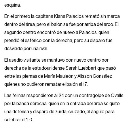
esquina.
En el primero la capitana Kiana Palacios remató sin marca
dentro del área, pero el balón se fue por arriba del arco. El
segundo centro encontró de nuevo a Palacios, quien
prendió el esférico con la derecha, pero su disparo fue
desviado por una rival.
El asedio visitante se mantuvo con nuevo centro por
derecha de la estadounidense Sarah Luebbert que pasó
entre las piernas de María Mauleón y Alisson González
quienes no pudieron rematar el balón al 17.
Las felinas respondieron al 24 con un contragolpe de Ovalle
por la banda derecha, quien en la entrada del área se quitó
una defensa y disparó de zurda, cruzado, al ángulo para
celebrar el 1-0.