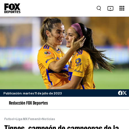
Publicación: martes 11 de julio de 2023
Redacción FOX Deportes
Futbol
>
Liga MX Femenil
>
Noticias
Tigres, campeón de campeonas de la