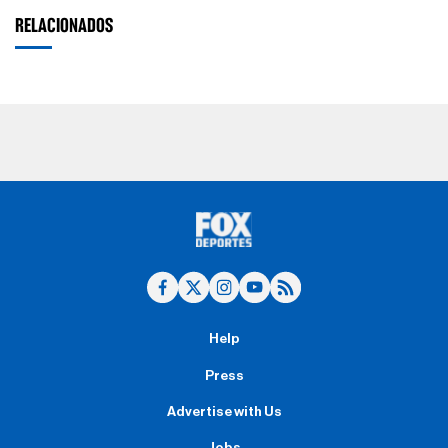
RELACIONADOS
Help
Press
Advertise with Us