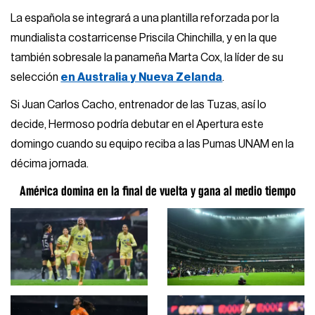
La española se integrará a una plantilla reforzada por la
mundialista costarricense Priscila Chinchilla, y en la que
también sobresale la panameña Marta Cox, la líder de su
selección
en Australia y Nueva Zelanda
.
Si Juan Carlos Cacho, entrenador de las Tuzas, así lo
decide, Hermoso podría debutar en el Apertura este
domingo cuando su equipo reciba a las Pumas UNAM en la
décima jornada.
América domina en la final de vuelta y gana al medio tiempo