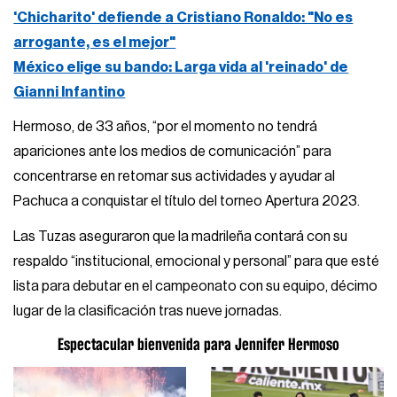
'Chicharito' defiende a Cristiano Ronaldo: "No es
arrogante, es el mejor"
México elige su bando: Larga vida al 'reinado' de
Gianni Infantino
Hermoso, de 33 años, “por el momento no tendrá
apariciones ante los medios de comunicación” para
concentrarse en retomar sus actividades y ayudar al
Pachuca a conquistar el título del torneo Apertura 2023.
Las Tuzas aseguraron que la madrileña contará con su
respaldo “institucional, emocional y personal” para que esté
lista para debutar en el campeonato con su equipo, décimo
lugar de la clasificación tras nueve jornadas.
Espectacular bienvenida para Jennifer Hermoso