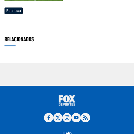
Pachuca
RELACIONADOS
Help