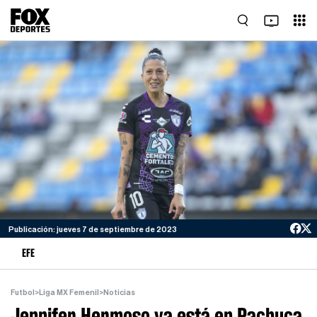
Publicación: jueves 7 de septiembre de 2023
EFE
Futbol
>
Liga MX Femenil
>
Noticias
Jennifer Hermoso ya está en Pachuca