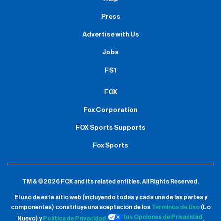
Press
Advertise with Us
Jobs
FS1
FOX
Fox Corporation
FOX Sports Supports
Fox Sports
TM & ©2026 FOX and its related entities.
All Rights Reserved.
El uso de este sitio web (incluyendo todas y cada una de las partes y
componentes) constituye una aceptación de
los
Términos de Uso
(Lo
Tus Opciones de Privacidad
Nuevo) y
Política de Privacidad.
.