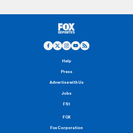
Help
Press
Advertise with Us
Jobs
FS1
FOX
Fox Corporation