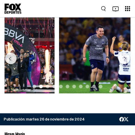
Previous
Next
Publicación:
martes 26 de noviembre de 2024
Hiram Marín