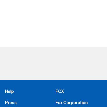
Help
FOX
Press
Fox Corporation