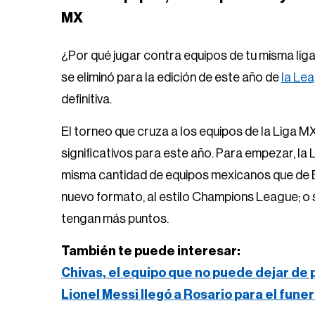
MX
¿Por qué jugar contra equipos de tu misma liga 
se eliminó para la edición de este año de
la Le
definitiva.
El torneo que cruza a los equipos de la Liga M
significativos para este año. Para empezar, la 
misma cantidad de equipos mexicanos que de 
nuevo formato, al estilo Champions League; o 
tengan más puntos.
También te puede interesar:
Chivas, el equipo que no puede dejar de
Lionel Messi llegó a Rosario para el fune