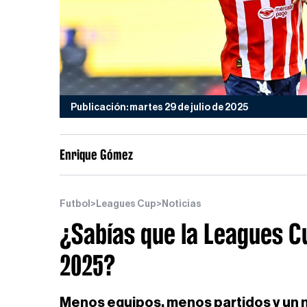
Publicación: martes 29 de julio de 2025
Enrique Gómez
Futbol
>
Leagues Cup
>
Noticias
¿Sabías que la Leagues C
2025?
Menos equipos, menos partidos y un nu