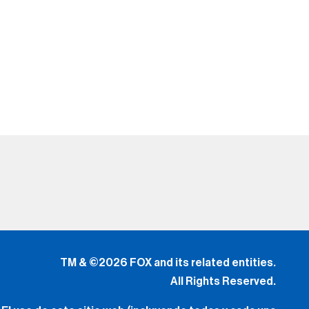
TM & ©2026 FOX and its related entities.
All Rights Reserved.