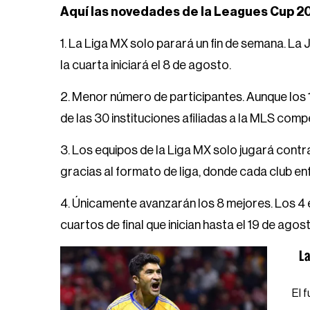
Aquí las novedades de la Leagues Cup 2
1. La Liga MX solo parará un fin de semana. La 
la cuarta iniciará el 8 de agosto.
2. Menor número de participantes. Aunque los 1
de las 30 instituciones afiliadas a la MLS comp
3. Los equipos de la Liga MX solo jugará contr
gracias al formato de liga, donde cada club enf
4. Únicamente avanzarán los 8 mejores. Los 4 
cuartos de final que inician hasta el 19 de agosto
La
El 