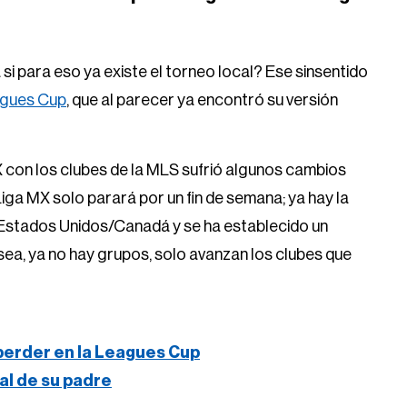
si para eso ya existe el torneo local? Ese sinsentido
agues Cup
, que al parecer ya encontró su versión
X con los clubes de la MLS sufrió algunos cambios
Liga MX solo parará por un fin de semana; ya hay la
Estados Unidos/Canadá y se ha establecido un
sea, ya no hay grupos, solo avanzan los clubes que
 perder en la Leagues Cup
ral de su padre