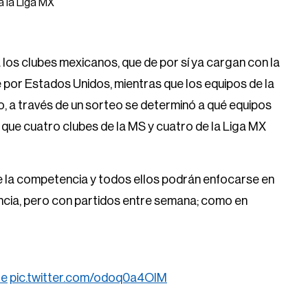
a la Liga MX
 los clubes mexicanos, que de por sí ya cargan con la
e por Estados Unidos, mientras que los equipos de la
so, a través de un sorteo se determinó a qué equipos
o que cuatro clubes de la MS y cuatro de la Liga MX
e la competencia y todos ellos podrán enfocarse en
tencia, pero con partidos entre semana; como en
te
pic.twitter.com/odoq0a4OIM