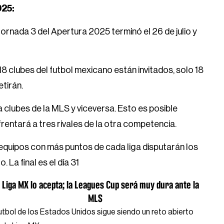
025:
Jornada 3 del Apertura 2025 terminó el 26 de julio y
8 clubes del futbol mexicano están invitados, solo 18
etirán.
a clubes de la MLS y viceversa. Esto es posible
rentará a tres rivales de la otra competencia.
equipos con más puntos de cada liga disputarán los
. La final es el día 31
 Liga MX lo acepta; la Leagues Cup será muy dura ante la
MLS
futbol de los Estados Unidos sigue siendo un reto abierto