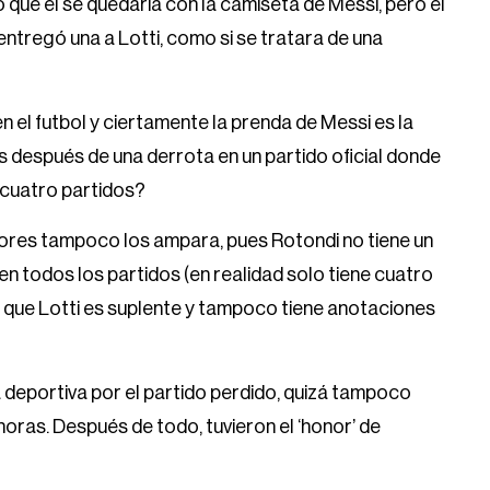
 que él se quedaría con la camiseta de Messi, pero el
tregó una a Lotti, como si se tratara de una
el futbol y ciertamente la prenda de Messi es la
s después de una derrota en un partido oficial donde
n cuatro partidos?
dores tampoco los ampara, pues Rotondi no tiene un
 en todos los partidos (en realidad solo tiene cuatro
 que Lotti es suplente y tampoco tiene anotaciones
 deportiva por el partido perdido, quizá tampoco
 horas. Después de todo, tuvieron el ‘honor’ de