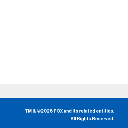
TM & ©2026 FOX and its related entities.
All Rights Reserved.