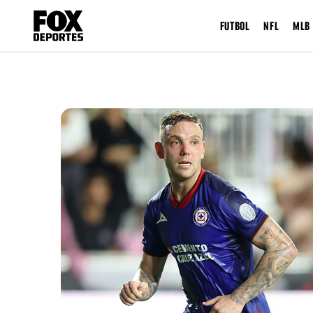
FUTBOL
NFL
MLB