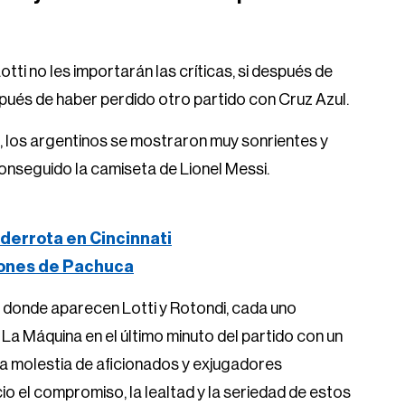
i no les importarán las críticas, si después de
spués de haber perdido otro partido con Cruz Azul.
, los argentinos se mostraron muy sonrientes y
onseguido la camiseta de Lionel Messi.
derrota en Cincinnati
iones de Pachuca
n donde aparecen Lotti y Rotondi, cada uno
 La Máquina en el último minuto del partido con un
la molestia de aficionados y exjugadores
cio el compromiso, la lealtad y la seriedad de estos