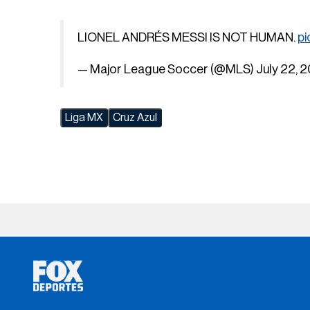
LIONEL ANDRÉS MESSI IS NOT HUMAN.
pi
— Major League Soccer (@MLS)
July 22, 
Liga MX
Cruz Azul