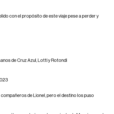
do con el propósito de este viaje pese a perder y
sanos de Cruz Azul, Lotti y Rotondi
2023
compañeros de Lionel, pero el destino los puso