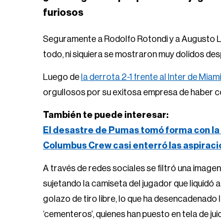
furiosos
Seguramente a Rodolfo Rotondi y a Augusto Lott
todo, ni siquiera se mostraron muy dolidos de
Luego de
la derrota 2-1 frente al Inter de Miami
orgullosos por su exitosa empresa de haber c
También te puede interesar:
El desastre de Pumas tomó forma con la 
Columbus Crew casi enterró las aspirac
A través de redes sociales se filtró una image
sujetando la camiseta del jugador que liquidó a
golazo de tiro libre, lo que ha desencadenado 
‘cementeros’, quienes han puesto en tela de jui