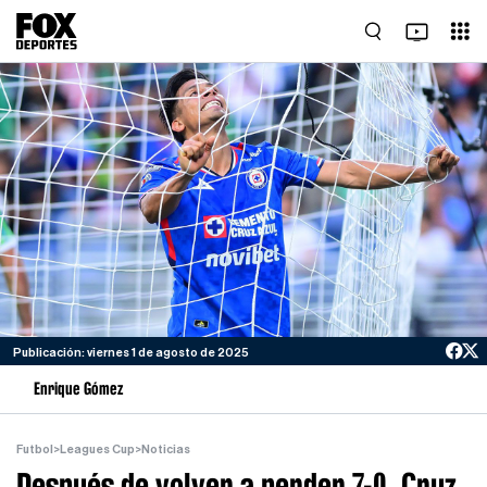
Publicación: viernes 1 de agosto de 2025
Enrique Gómez
Futbol
>
Leagues Cup
>
Noticias
Después de volver a perder 7-0, Cruz