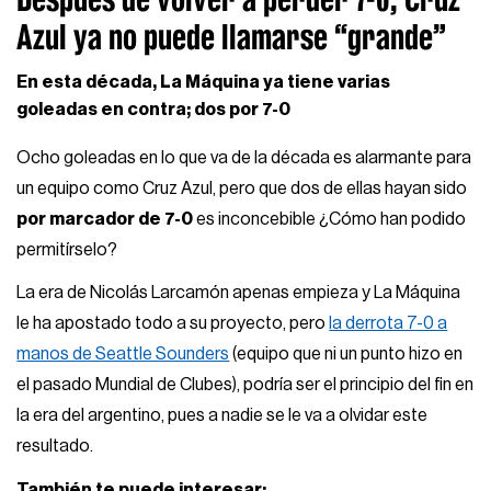
Azul ya no puede llamarse “grande”
En esta década, La Máquina ya tiene varias
goleadas en contra; dos por 7-0
Ocho goleadas en lo que va de la década es alarmante para
un equipo como Cruz Azul, pero que dos de ellas hayan sido
por marcador de 7-0
es inconcebible ¿Cómo han podido
permitírselo?
La era de Nicolás Larcamón apenas empieza y La Máquina
le ha apostado todo a su proyecto, pero
la derrota 7-0 a
manos de Seattle Sounders
(equipo que ni un punto hizo en
el pasado Mundial de Clubes), podría ser el principio del fin en
la era del argentino, pues a nadie se le va a olvidar este
resultado.
También te puede interesar: