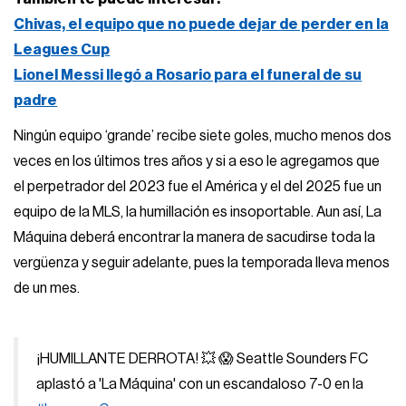
Chivas, el equipo que no puede dejar de perder en la
Leagues Cup
Lionel Messi llegó a Rosario para el funeral de su
padre
Ningún equipo ‘grande’ recibe siete goles, mucho menos dos
veces en los últimos tres años y si a eso le agregamos que
el perpetrador del 2023 fue el América y el del 2025 fue un
equipo de la MLS, la humillación es insoportable. Aun así, La
Máquina deberá encontrar la manera de sacudirse toda la
vergüenza y seguir adelante, pues la temporada lleva menos
de un mes.
¡HUMILLANTE DERROTA! 💥 😱 Seattle Sounders FC
aplastó a 'La Máquina' con un escandaloso 7-0 en la