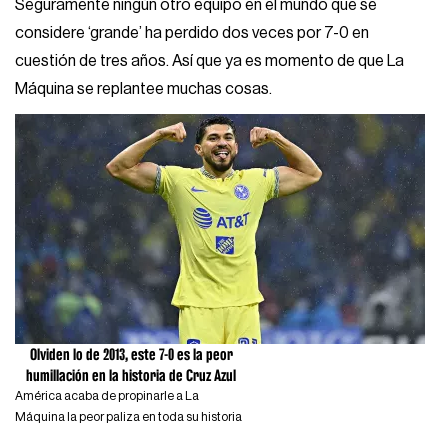
Seguramente ningún otro equipo en el mundo que se
considere ‘grande’ ha perdido dos veces por 7-0 en
cuestión de tres años. Así que ya es momento de que La
Máquina se replantee muchas cosas.
Olviden lo de 2013, este 7-0 es la peor
humillación en la historia de Cruz Azul
América acaba de propinarle a La
Máquina la peor paliza en toda su historia