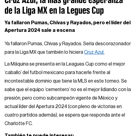
de la Liga MX en la Legues Cup
Ya fallaron Pumas, Chivas y Rayados, pero el líder del
Apertura 2024 sale a escena
Ya fallaron Pumas, Chivas y Rayados. Sería descorazonador
para la Liga MX que también lo hiciera
Cruz Azul.
La Máquina se presenta en la Leagues Cup como el mejor
‘caballo’ del futbol mexicano para hacerle frente al
incontestable dominio que tiene la MLS en este torneo. Se
sabe que el equipo ‘cementero’ no es el mejor lidiando con la
presión, pero como subcampeón vigente de México y
actual líder del Apertura 2024 (con pleno de victorias en
cuatro partidos además), se espera que responda ante el
Charlotte FC.
También te puede interesar: