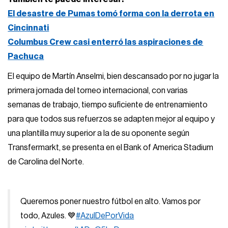
El desastre de Pumas tomó forma con la derrota en
Cincinnati
Columbus Crew casi enterró las aspiraciones de
Pachuca
El equipo de Martín Anselmi, bien descansado por no jugar la
primera jornada del torneo internacional, con varias
semanas de trabajo, tiempo suficiente de entrenamiento
para que todos sus refuerzos se adapten mejor al equipo y
una plantilla muy superior a la de su oponente según
Transfermarkt, se presenta en el Bank of America Stadium
de Carolina del Norte.
Queremos poner nuestro fútbol en alto. Vamos por
todo, Azules. 💙
#AzulDePorVida