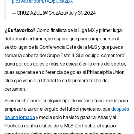
pic.twitter.com/tADpO5kzDx
— CRUZ AZUL (@CruzAzul)
July 31, 2024
¿Es favorito?
Como finalista de la Liga MX y primer lugar
del actual certamen, se espera que pueda imponerse al
sexto lugar de la Conferencia Este de la MLS y que pueda
tomar la cabeza del Grupo Este 4. Si el equipo ‘cementero’
gana por dos goles o más, se ubicará en la cima del sector,
pues superaría en diferencia de goles al Philadelphia Union,
club que venció a Charlotte en la primera fecha del
certamen.
Si es mucho pedir, cualquier tipo de victoria funcionaría para
empezar a zurcir el orgullo del futbol mexicano, que
después
de una jornada
y media solo ha visto ganar al Atlas y al
Pachuca contra clubes de la MLS. De hecho, el equipo