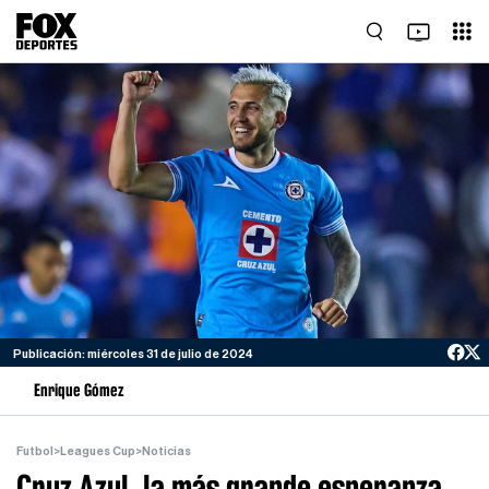
Publicación: miércoles 31 de julio de 2024
Enrique Gómez
Futbol
>
Leagues Cup
>
Noticias
Cruz Azul, la más grande esperanza