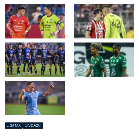
Liga MX
Cruz Azul