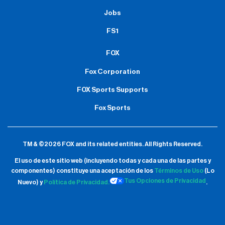
Jobs
FS1
FOX
Fox Corporation
FOX Sports Supports
Fox Sports
TM & ©2026 FOX and its related entities.
All Rights Reserved.
El uso de este sitio web (incluyendo todas y cada una de las partes y
componentes) constituye una aceptación de
los
Términos de Uso
(Lo
Tus Opciones de Privacidad
Nuevo) y
Política de Privacidad.
.