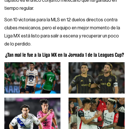
tapatío es el único conjunto mexicano que ha ganado en
tiempo regular.
Son 10 victorias para la MLS en 12 duelos directos contra
clubes mexicanos, pero el equipo en mejor momento de la
Liga MX está listo para salir a escena y recuperar un poco
de lo perdido.
¿Tan mal le fue a la Liga MX en la Jornada 1 de la Leagues Cup?