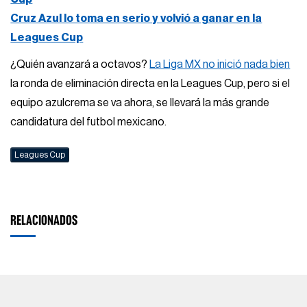
Cruz Azul lo toma en serio y volvió a ganar en la
Leagues Cup
¿Quién avanzará a octavos?
La Liga MX no inició nada bien
la ronda de eliminación directa en la Leagues Cup, pero si el
equipo azulcrema se va ahora, se llevará la más grande
candidatura del futbol mexicano.
Leagues Cup
RELACIONADOS