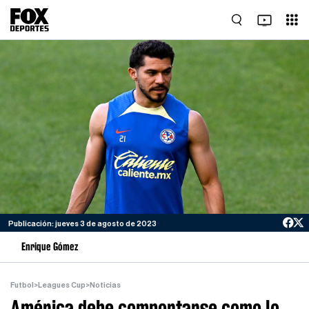
Publicación: jueves 3 de agosto de 2023
Enrique Gómez
Futbol
>
Leagues Cup
>
Noticias
América debe comportarse como lo