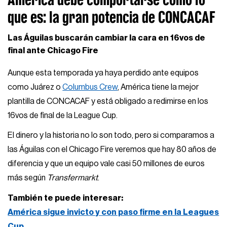
que es: la gran potencia de CONCACAF
Las Águilas buscarán cambiar la cara en 16vos de
final ante Chicago Fire
Aunque esta temporada ya haya perdido ante equipos
como Juárez o
Columbus Crew
, América tiene la mejor
plantilla de CONCACAF y está obligado a redimirse en los
16vos de final de la League Cup.
El dinero y la historia no lo son todo, pero si comparamos a
las Águilas con el Chicago Fire veremos que hay 80 años de
diferencia y que un equipo vale casi 50 millones de euros
más según
Transfermarkt
.
También te puede interesar:
América sigue invicto y con paso firme en la Leagues
Cup