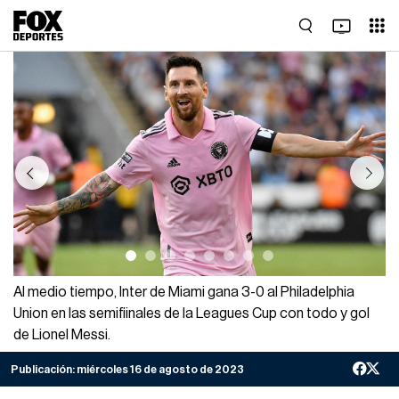
Previous
Next
Al medio tiempo, Inter de Miami gana 3-0 al Philadelphia
Union en las semifiinales de la Leagues Cup con todo y gol
de Lionel Messi.
Publicación:
miércoles 16 de agosto de 2023