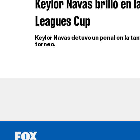
Keylor Navas brilló en l
Leagues Cup
Keylor Navas detuvo un penal en la ta
torneo.