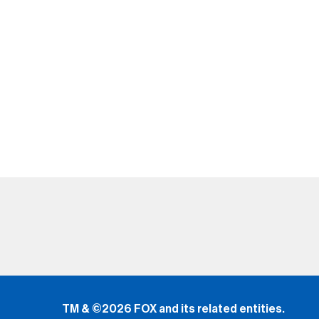
TM & ©2026 FOX and its related entities.