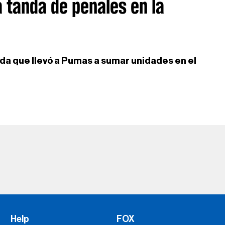
a tanda de penales en la
nda que llevó a Pumas a sumar unidades en el
Help
FOX