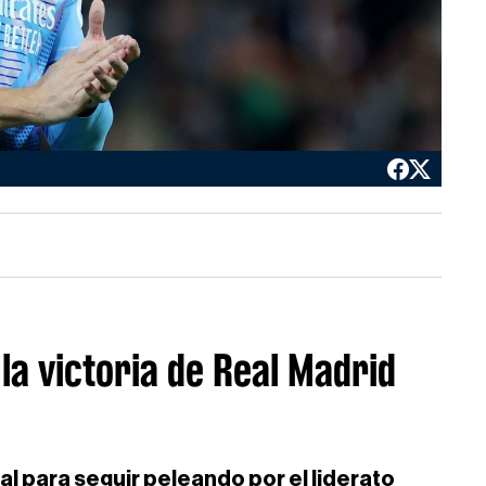
la victoria de Real Madrid
tal para seguir peleando por el liderato