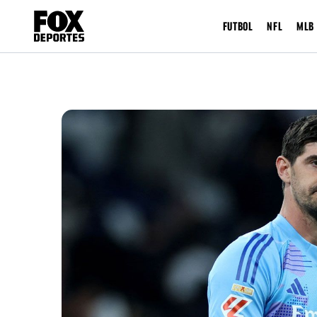
FUTBOL
NFL
MLB