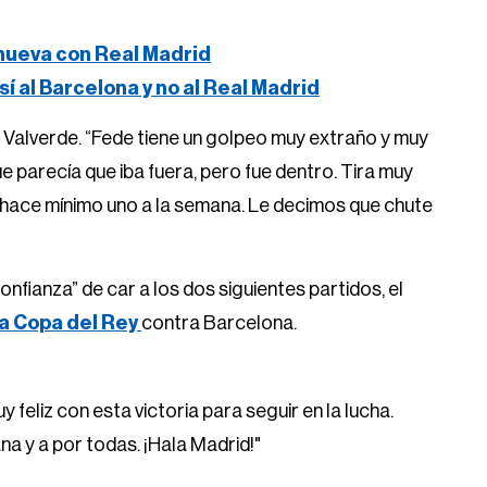
renueva con Real Madrid
 sí al Barcelona y no al Real Madrid
 Valverde. “Fede tiene un golpeo muy extraño y muy
e parecía que iba fuera, pero fue dentro. Tira muy
 hace mínimo uno a la semana. Le decimos que chute
onfianza” de car a los dos siguientes partidos, el
 la Copa del Rey
contra Barcelona.
y feliz con esta victoria para seguir en la lucha.
 y a por todas. ¡Hala Madrid!"