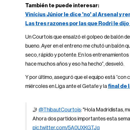
También te puede interesar:
Vinícius Júnior le dice 'no' al Arsenal y 
Las tres razones por las que Rodri le dijo
Un Courtois que ensalzó el golpeo de balón de
bueno. Ayer en el entreno me chutó un balón qu
seco, rápido y potente. En los entrenamientos
hace muchos años y eso ha hecho”, desveló.
Y por último, aseguró que el equipo está “con c
miércoles en Liga ante el Getafe y la
final de
🤳
@ThibautCourtois
: "Hola Madridistas, mu
Ahora dos partidos importantes esta semana
pic.twitter.com/5A0UXKGTJq