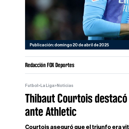
Publicación: domingo 20 de abril de 2025
Redacción FOX Deportes
Futbol
>
La Liga
>
Noticias
Thibaut Courtois destacó 
ante Athletic
Courtois aseguró que el triunfo era vi