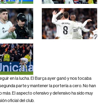
guir en la lucha. El Barça ayer ganó y nos tocaba
 segunda parte y mantener la portería a cero. No han
 más. El aspecto ofensivo y defensivo ha sido muy
ón oficial del club.