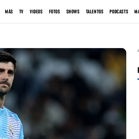
MÁS
TV
VIDEOS
FOTOS
SHOWS
TALENTOS
PODCASTS
M
A