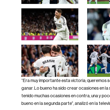
“Era muy importante esta victoria; queremos se
ganar. Lo bueno ha sido crear ocasiones en la
tenido muchas ocasiones en contra, una y poco
bueno en la segunda parte”, analizó en la televisi