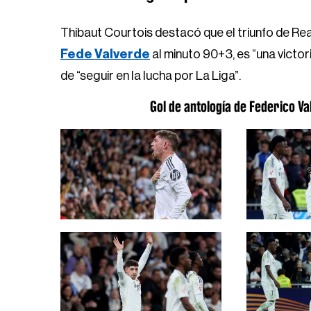
Thibaut Courtois destacó que el triunfo de Rea
Fede Valverde
al minuto 90+3, es “una victo
de “seguir en la lucha por La Liga”.
Gol de antología de Federico Va