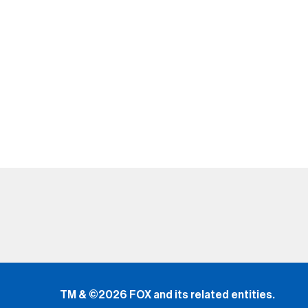
TM & ©2026 FOX and its related entities.