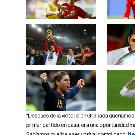
"Después de la victoria en Granada queríamos d
primer partido en casa, era una oportunidad mu
Sabíamos que iba a ser un rival complicado,
ti