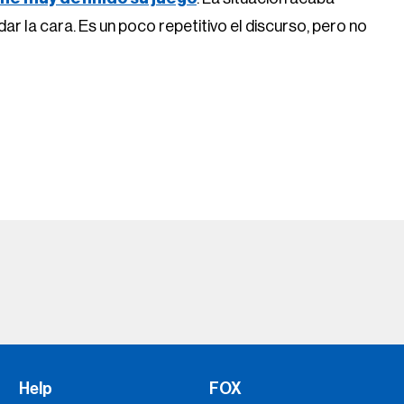
r la cara. Es un poco repetitivo el discurso, pero no
Help
FOX