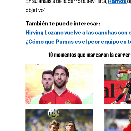
En su análisis de la derrota sevillista,
Ramos
d
objetivo".
También te puede interesar:
Hirving Lozano vuelve a las canchas con 
¿Cómo que Pumas es el peor equipo en t
10 momentos que marcaron la carrera