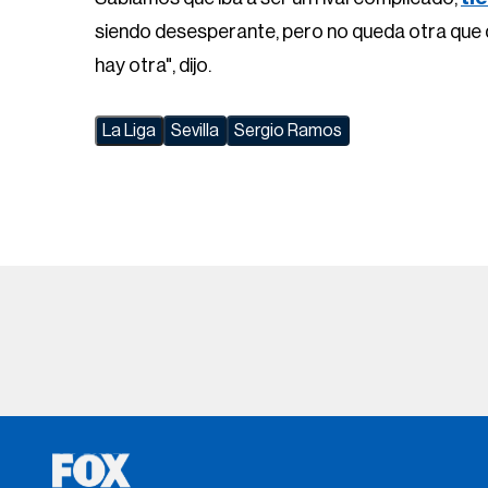
siendo desesperante, pero no queda otra que da
hay otra", dijo.
La Liga
Sevilla
Sergio Ramos