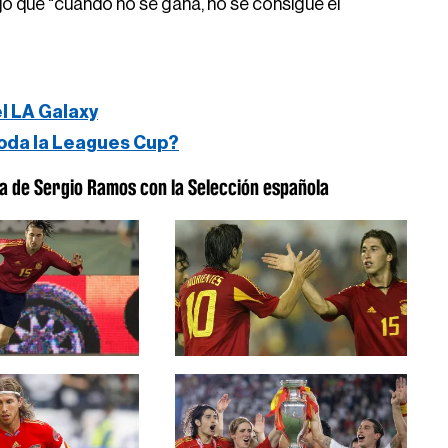
ijo que "cuando no se gana, no se consigue el
el LA Galaxy
oda la Leagues Cup?
 de Sergio Ramos con la Selección española