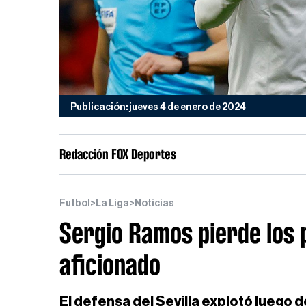
Publicación: jueves 4 de enero de 2024
Redacción FOX Deportes
Futbol
>
La Liga
>
Noticias
Sergio Ramos pierde los 
aficionado
El defensa del Sevilla explotó luego de