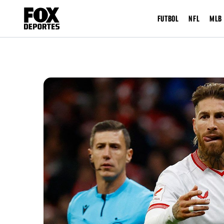
FUTBOL
NFL
MLB