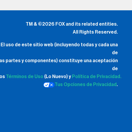
TM & ©2026 FOX and its related entities.
All Rights Reserved.
El uso de este sitio web (incluyendo todas y cada una
de
las partes y componentes) constituye una aceptación
de
los
Términos de Uso
(Lo Nuevo) y
Política de Privacidad.
Tus Opciones de Privacidad
.