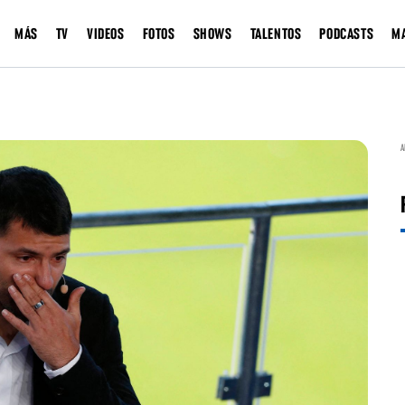
MÁS
TV
VIDEOS
FOTOS
SHOWS
TALENTOS
PODCASTS
M
A