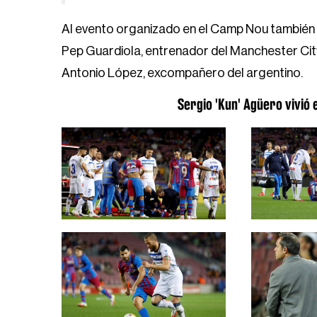
Al evento organizado en el Camp Nou también as
Pep Guardiola, entrenador del Manchester City
Antonio López, excompañero del argentino.
Sergio 'Kun' Agüero vivió