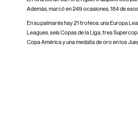
Además, marcó en 249 ocasiones, 184 de eso
En su palmarés hay 21 trofeos: una Europa Le
Leagues, seis Copas de la Liga, tres Supercop
Copa América y una medalla de oro en los Jue