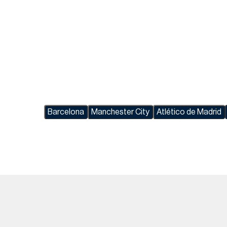
Barcelona
Manchester City
Atlético de Madrid