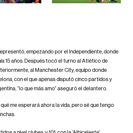
ue representó, empezando por el Independiente, donde
 15 años. Después tocó el turno al Atlético de
osteriormente, al Manchester City, equipo donde
lona, con el que apenas disputó cinco partidos y
Argentina, “lo que más amo” aseguró el delantero.
é qué me esperará ahora la vida, pero sé que tengo
inchas.
os a nivel clubes, y 101, con la ‘Albiceleste’.