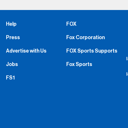
Help
FOX
Press
Fox Corporation
Advertise with Us
FOX Sports Supports
Jobs
Fox Sports
FS1