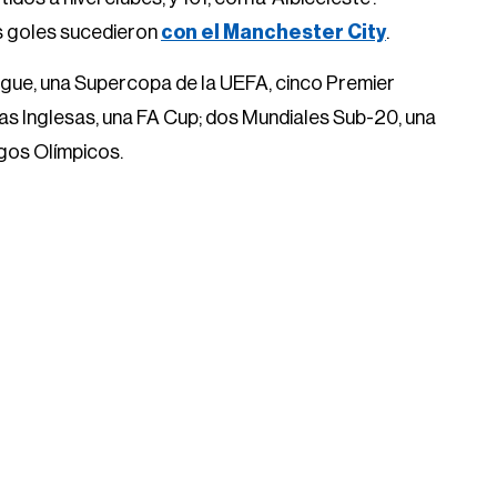
s goles sucedieron
con el Manchester City
.
ague, una Supercopa de la UEFA, cinco Premier
as Inglesas, una FA Cup; dos Mundiales Sub-20, una
gos Olímpicos.