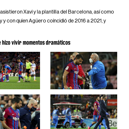
istieron Xavi y la plantilla del Barcelona, así como
 y con quien Agüero coincidió de 2016 a 2021, y
 e hizo vivir momentos dramáticos