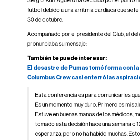
Sergio ‘Kun’ Agüero ha decidido poner punto fin
futbol debido a una arritmia cardíaca que se l
30 de octubre.
Acompañado por el presidente del Club, el del
pronunciaba su mensaje:
También te puede interesar:
El desastre de Pumas tomó forma con la 
Columbus Crew casi enterró las aspirac
Esta conferencia es para comunicarles que h
Es un momento muy duro. Primero es mi salu
Estuve en buenas manos de los médicos, me 
tomado esta decisión hace una semana o 10 d
esperanza, pero no ha habido muchas. Estoy 