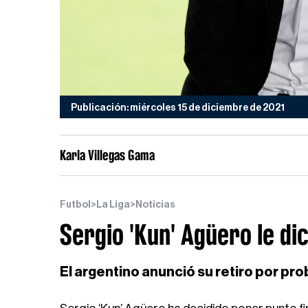
Publicación: miércoles 15 de diciembre de 2021
Karla Villegas Gama
Futbol
>
La Liga
>
Noticias
Sergio 'Kun' Agüero le dic
El argentino anunció su retiro por pr