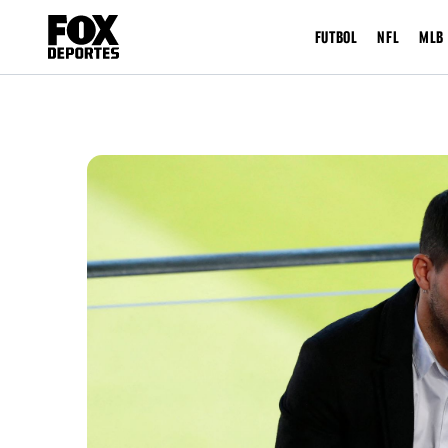
FUTBOL
NFL
MLB