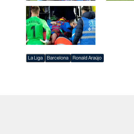
La Liga
Barcelona
Ronald Araújo