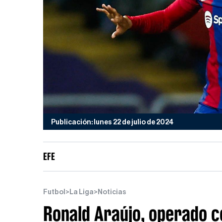
Publicación: lunes 22 de julio de 2024
EFE
Futbol
>
La Liga
>
Noticias
Ronald Araújo, operado co