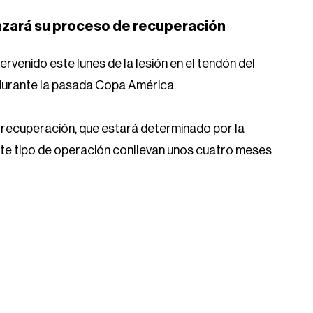
nzará su proceso de recuperación
tervenido este lunes de la lesión en el tendón del
o durante la pasada Copa América.
e recuperación, que estará determinado por la
te tipo de operación conllevan unos cuatro meses