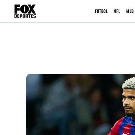
FUTBOL
NFL
MLB