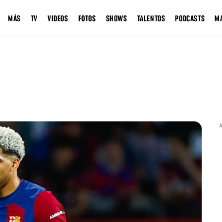
MÁS
TV
VIDEOS
FOTOS
SHOWS
TALENTOS
PODCASTS
M
A