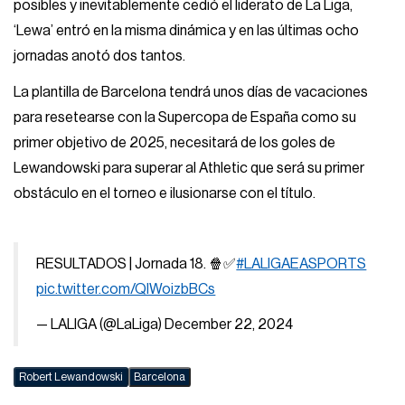
posibles y inevitablemente cedió el liderato de La Liga,
‘Lewa’ entró en la misma dinámica y en las últimas ocho
jornadas anotó dos tantos.
La plantilla de Barcelona tendrá unos días de vacaciones
para resetearse con la Supercopa de España como su
primer objetivo de 2025, necesitará de los goles de
Lewandowski para superar al Athletic que será su primer
obstáculo en el torneo e ilusionarse con el título.
RESULTADOS | Jornada 18. 🍿✅
#LALIGAEASPORTS
pic.twitter.com/QIWoizbBCs
— LALIGA (@LaLiga)
December 22, 2024
Robert Lewandowski
Barcelona