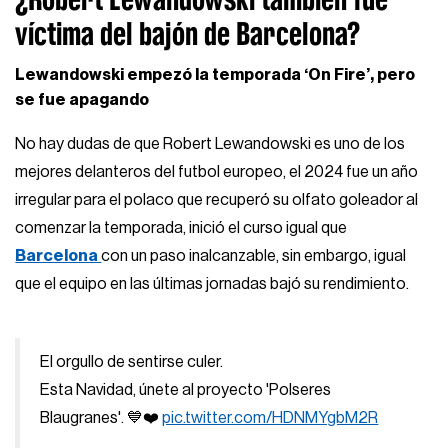
víctima del bajón de Barcelona?
Lewandowski empezó la temporada ‘On Fire’, pero
se fue apagando
No hay dudas de que Robert Lewandowski es uno de los
mejores delanteros del futbol europeo, el 2024 fue un año
irregular para el polaco que recuperó su olfato goleador al
comenzar la temporada, inició el curso igual que
Barcelona
con un paso inalcanzable, sin embargo, igual
que el equipo en las últimas jornadas bajó su rendimiento.
El orgullo de sentirse culer.
Esta Navidad, únete al proyecto 'Polseres
Blaugranes'. 💙❤️
pic.twitter.com/HDNMYgbM2R