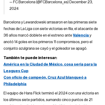
— FC Barcelona (@FCBarcelona_es)
December 23,
2024
Barcelona y Lewandowski arrasaron en las primeras siete
fechas de La Liga con siete victorias en fila, el atacante de
36 años marcó doblete en el estreno ante
Valencia
y
anotó 14 goles en los primeros 11 compromisos, pero el
conjunto azulgrana se cayó y el goleador se apagó.
También te puede interesar:
América en la Ciudad de México, cosa seria para la
Leagues Cup
Con oficio de campeón, Cruz Azul blanqueó a
Philadelphia
El equipo de Hans Flick terminó el 2024 con una victoria en
los últimos siete partidos, sumando cinco puntos de 21