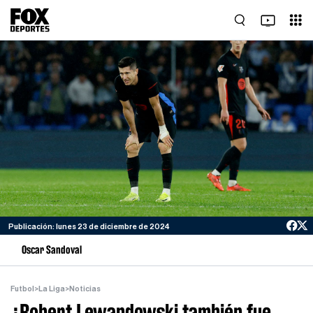
Publicación: lunes 23 de diciembre de 2024
Oscar Sandoval
Futbol
>
La Liga
>
Noticias
¿Robert Lewandowski también fue