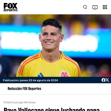
Publicación: jueves 22 de agosto de 2024
Redacción FOX Deportes
Futbol
>
La Liga
>
Noticias
Rayo Vallecano sigue luchando para