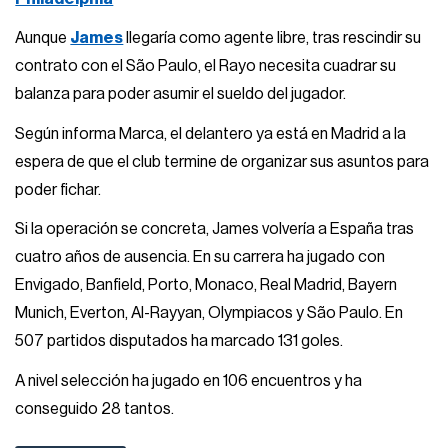
Aunque
James
llegaría como agente libre, tras rescindir su
contrato con el São Paulo, el Rayo necesita cuadrar su
balanza para poder asumir el sueldo del jugador.
Según informa Marca, el delantero ya está en Madrid a la
espera de que el club termine de organizar sus asuntos para
poder fichar.
Si la operación se concreta, James volvería a España tras
cuatro años de ausencia. En su carrera ha jugado con
Envigado, Banfield, Porto, Monaco, Real Madrid, Bayern
Munich, Everton, Al-Rayyan, Olympiacos y São Paulo. En
507 partidos disputados ha marcado 131 goles.
A nivel selección ha jugado en 106 encuentros y ha
conseguido 28 tantos.