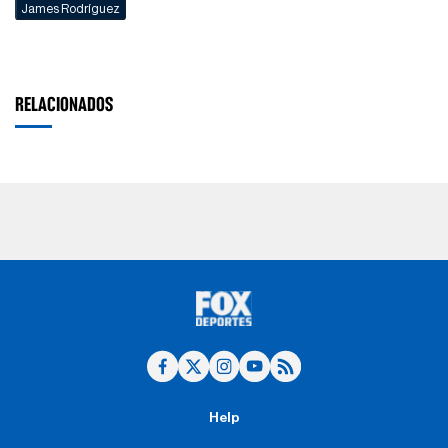
James Rodríguez
RELACIONADOS
Help