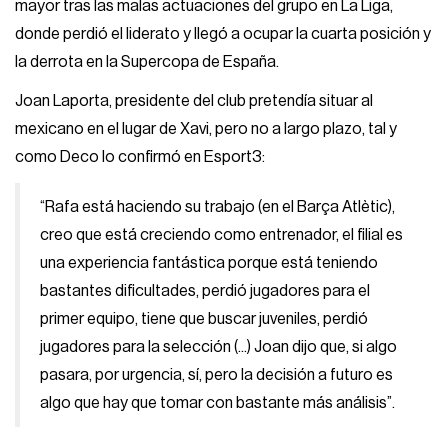
mayor tras las malas actuaciones del grupo en La Liga,
donde perdió el liderato y llegó a ocupar la cuarta posición y
la derrota en la Supercopa de España.
Joan Laporta, presidente del club pretendía situar al
mexicano en el lugar de Xavi, pero no a largo plazo, tal y
como Deco lo confirmó en Esport3:
“Rafa está haciendo su trabajo (en el Barça Atlètic),
creo que está creciendo como entrenador, el filial es
una experiencia fantástica porque está teniendo
bastantes dificultades, perdió jugadores para el
primer equipo, tiene que buscar juveniles, perdió
jugadores para la selección (...) Joan dijo que, si algo
pasara, por urgencia, sí, pero la decisión a futuro es
algo que hay que tomar con bastante más análisis”.