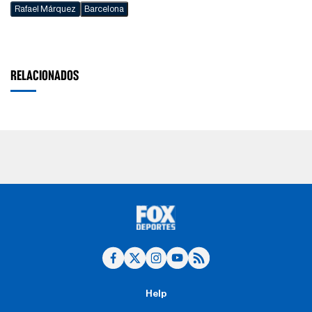
Rafael Márquez
Barcelona
RELACIONADOS
Help