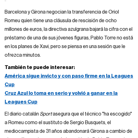
Barcelona y Girona negocian la transferencia de Oriol
Romeu quien tiene una cláusula de rescisión de ocho
millones de euros, la directiva azulgrana bajará la cifra con el
préstamo de una de sus jóvenes figuras, Pablo Torre no está
en los planes de Xavi, pero se piensa en una sesión que le
ofrezca minutos.
También te puede interesar:
América sigue invicto y con paso firme en la Leagues
Cup
Cruz Azul lo toma en serio y volvió a ganar en la
Leagues Cup
El diario catalán
Sport
asegura que el técnico "ha escogido"
a Romeu como el sustituto de Sergio Busquets, el
mediocampista de 31 años abandonará Girona a cambio de