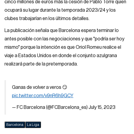
cinco millones de euros más la cesión de Pablo Torre quien
ocupará su lugar durante la temporada 2023/24 y los
clubes trabajarían en los últimos detalles.
La publicación señala que Barcelona espera terminar lo
antes posible con las negociaciones y que "podría ser hoy
mismo" porque la intención es que Oriol Romeu realice el
viaje a Estados Unidos en donde el conjunto azulgrana
realizará parte de la pretemporada.
Ganas de volver a veros 😏
pic.twitter.com/v9nR6h9GCY
— FC Barcelona (@FCBarcelona_es)
July 15, 2023
Barcelona
La Liga