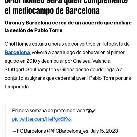
el mediocampo de Barcelona
Girona y Barcelona cerca de un acuerdo que incluye
la sesión de Pablo Torre
Oriol Romeu estaría a horas de convertirse en futbolista de
Barcelona
, volverá a casa luego de debutar en el primer
equipo en 2010 y deambular por Chelsea, Valencia,
Stuttgart, Southampton y Girona desde donde llegará al
conjunto azulgrana que cederá al juvenil Pablo Torre por una
temporada.
Primera semana de pretemporada 🤠✔️
pic.twitter.com/HePgk6IKvx
— FC Barcelona (@FCBarcelona_es)
July 15, 2023