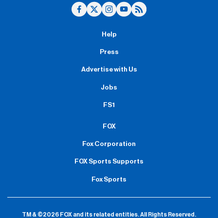
Help
Press
Advertise with Us
Jobs
FS1
FOX
Fox Corporation
FOX Sports Supports
Fox Sports
TM & ©2026 FOX and its related entities.
All Rights Reserved.