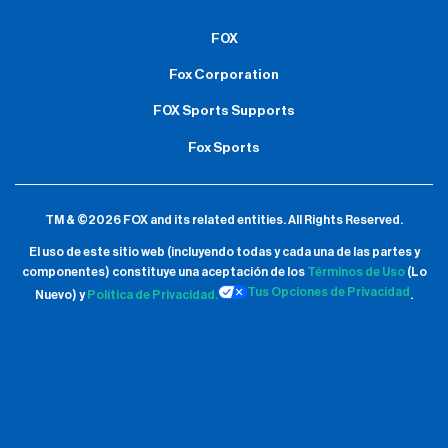
FOX
Fox Corporation
FOX Sports Supports
Fox Sports
TM & ©2026 FOX and its related entities.
All Rights Reserved.
El uso de este sitio web (incluyendo todas y cada una de las partes y
componentes) constituye una aceptación de
los
Términos de Uso
(Lo
Tus Opciones de Privacidad
Nuevo) y
Política de Privacidad.
.