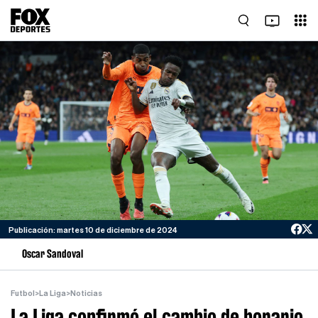
Publicación: martes 10 de diciembre de 2024
Oscar Sandoval
Futbol
>
La Liga
>
Noticias
La Liga confirmó el cambio de horario