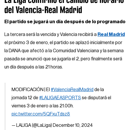
del Valencia-Real Madrid
El partido se jugará un día después de lo programado
La tercera será la vencida y Valencia recibirá a
Real Madrid
el próximo 3 de enero, el partido se aplazó inicialmente por
la DANA que afectó a la Comunidad Valenciana y la semana
pasada se anunció que se jugaría el 2, pero finalmente será
un día después a las 21 horas.
MODIFICACIÓN | El
#ValenciaRealMadrid
de la
jornada 12 de
#LALIGAEASPORTS
se disputará el
viernes 3 de enero a las 21.00h.
pic.twitter.com/5QFxuTdsz8
— LALIGA (@LaLiga)
December 10, 2024