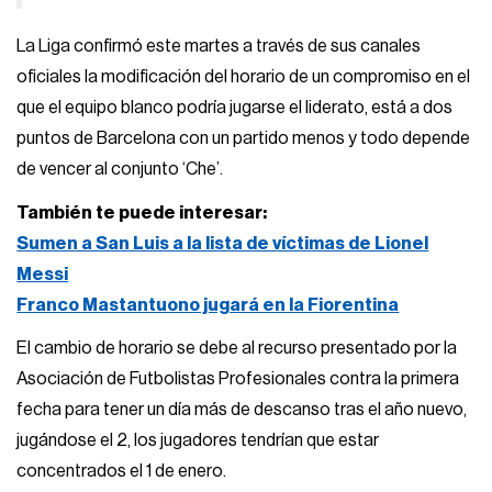
La Liga confirmó este martes a través de sus canales
oficiales la modificación del horario de un compromiso en el
que el equipo blanco podría jugarse el liderato, está a dos
puntos de Barcelona con un partido menos y todo depende
de vencer al conjunto ‘Che’.
También te puede interesar:
Sumen a San Luis a la lista de víctimas de Lionel
Messi
Franco Mastantuono jugará en la Fiorentina
El cambio de horario se debe al recurso presentado por la
Asociación de Futbolistas Profesionales contra la primera
fecha para tener un día más de descanso tras el año nuevo,
jugándose el 2, los jugadores tendrían que estar
concentrados el 1 de enero.