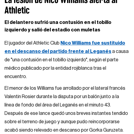
Athletic
El delantero sufrió una contusión en el tobillo
izquierdo y salió del estadio con muletas
El jugador del Athletic Club
Nico Williams fue sustituido
en el descanso del partido frente al Leganés
a causa
de "una contusión en el tobillo izquierdo", según el parte
médico publicado por la entidad rojiblanca tras el
encuentro.
El menor de los Williams fue arrollado por el lateral francés
Valentin Rosier durante la disputa por un balón junto a la
línea de fondo del área del Leganés en el minuto 43.
Después de ese lance quedó unos breves instantes tendido
sobre el terreno de juego y aunque pudo reincorporarse
acabó siendo relevado en descanso por Gorka Guruzeta.