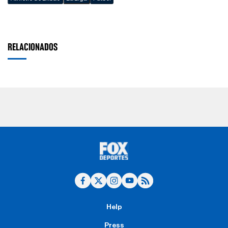
RELACIONADOS
Help
Press