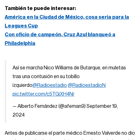
También te puede interesar:
América en la Ciudad de México, cosa seria para la
Leagues Cup
Con oficio de campeón, Cruz Azul blanqueó a
Philadelphia
Así se marcha Nico Williams de Butarque, en muletas
tras una contusión en su tobillo
izquierdo
@Radioestadio
@RadioestadioN
pic.twitter.com/c5TGiXH4Nr
— Alberto Fernández (@afernan9)
September 19,
2024
Antes de publicarse el parte médico Ernesto Valverde no dio