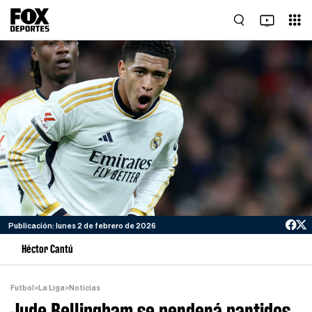
Publicación: lunes 2 de febrero de 2026
Héctor Cantú
Futbol
>
La Liga
>
Noticias
Jude Bellingham se perderá partidos