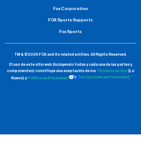
Fox Corporation
FOX Sports Supports
Fox Sports
TM & ©2026 FOX and its related entities.
All Rights Reserved.
El uso de este sitio web (incluyendo todas y cada una de las partes y
componentes) constituye una aceptación de
los
Términos de Uso
(Lo
Tus Opciones de Privacidad
Nuevo) y
Política de Privacidad.
.