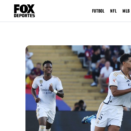
FUTBOL
NFL
MLB