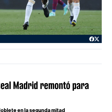
 Real Madrid remontó para
doblete en la segunda mitad