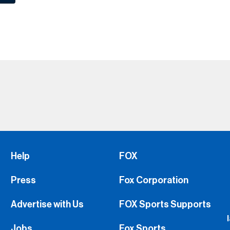
Help
FOX
Press
Fox Corporation
Advertise with Us
FOX Sports Supports
Jobs
Fox Sports
FS1