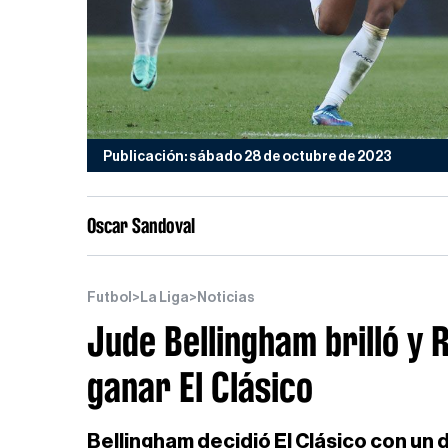
Publicación: sábado 28 de octubre de 2023
Oscar Sandoval
Futbol
>
La Liga
>
Noticias
Jude Bellingham brilló y
ganar El Clásico
Bellingham decidió El Clásico con un 