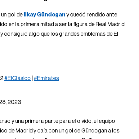
 un gol de
Ilkay Gündogan
y quedó rendido ante
o en la primera mitad a ser la figura de Real Madrid
 y consiguió algo que los grandes emblemas de El
2'
#ElClásico
|
#Emirates
28, 2023
so y una primera parte para el olvido, el equipo
tico de Madrid y caía con un gol de Gündogan a los