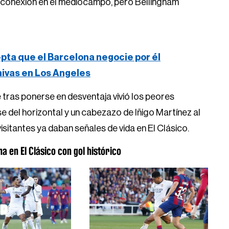
la conexión en el mediocampo, pero Bellingham
epta que el Barcelona negocie por él
Chivas en Los Angeles
 tras ponerse en desventaja vivió los peores
e del horizontal y un cabezazo de Iñigo Martínez al
isitantes ya daban señales de vida en El Clásico.
a en El Clásico con gol histórico