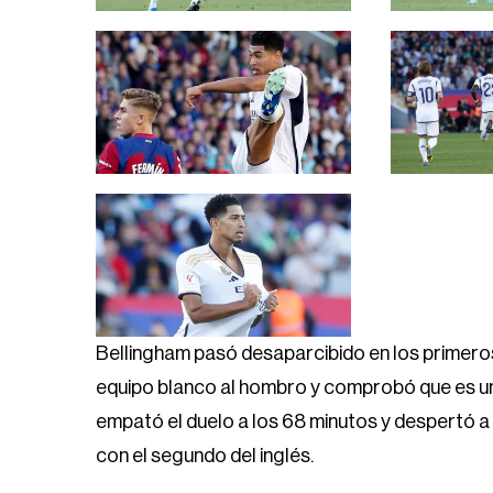
Bellingham pasó desaparcibido en los primeros
equipo blanco al hombro y comprobó que es uno
empató el duelo a los 68 minutos y despertó a 
con el segundo del inglés.