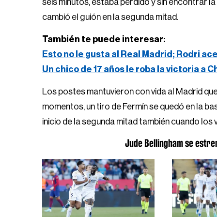
seis minutos, estaba perdido y sin encontrar 
cambió el guión en la segunda mitad.
También te puede interesar:
Esto no le gusta al Real Madrid; Rodri ac
Un chico de 17 años le roba la victoria a 
Los postes mantuvieron con vida al Madrid que
momentos, un tiro de Fermín se quedó en la bas
inicio de la segunda mitad también cuando los v
Jude Bellingham se estren