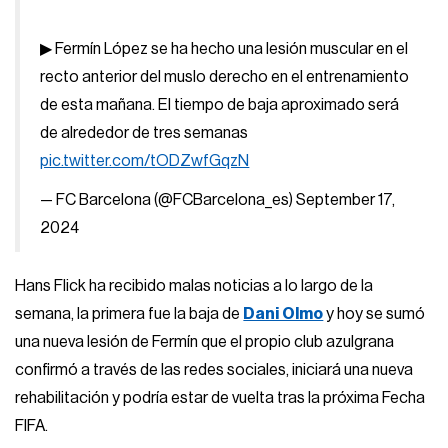
▶ Fermín López se ha hecho una lesión muscular en el
recto anterior del muslo derecho en el entrenamiento
de esta mañana. El tiempo de baja aproximado será
de alrededor de tres semanas
pic.twitter.com/tODZwfGqzN
— FC Barcelona (@FCBarcelona_es)
September 17,
2024
Hans Flick ha recibido malas noticias a lo largo de la
semana, la primera fue la baja de
Dani Olmo
y hoy se sumó
una nueva lesión de Fermín que el propio club azulgrana
confirmó a través de las redes sociales, iniciará una nueva
rehabilitación y podría estar de vuelta tras la próxima Fecha
FIFA.