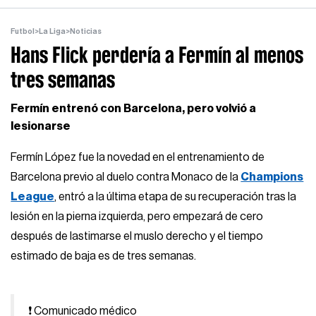
Futbol
>
La Liga
>
Noticias
Hans Flick perdería a Fermín al menos
tres semanas
Fermín entrenó con Barcelona, pero volvió a
lesionarse
Fermín López fue la novedad en el entrenamiento de
Barcelona previo al duelo contra Monaco de la
Champions
League
, entró a la última etapa de su recuperación tras la
lesión en la pierna izquierda, pero empezará de cero
después de lastimarse el muslo derecho y el tiempo
estimado de baja es de tres semanas.
❗ Comunicado médico