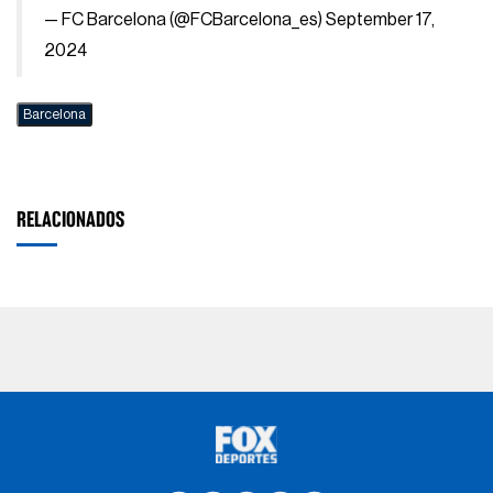
— FC Barcelona (@FCBarcelona_es)
September 17,
2024
Barcelona
RELACIONADOS