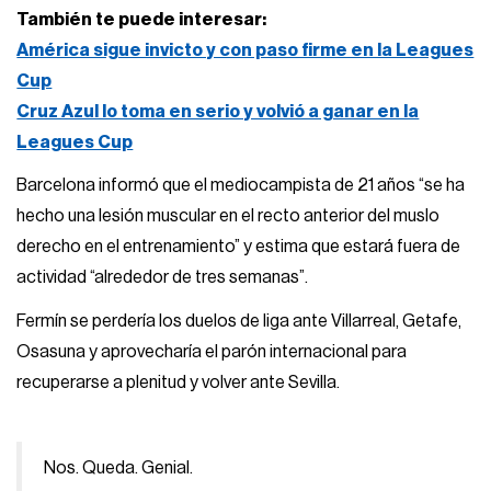
También te puede interesar:
América sigue invicto y con paso firme en la Leagues
Cup
Cruz Azul lo toma en serio y volvió a ganar en la
Leagues Cup
Barcelona informó que el mediocampista de 21 años “se ha
hecho una lesión muscular en el recto anterior del muslo
derecho en el entrenamiento” y estima que estará fuera de
actividad “alrededor de tres semanas”.
Fermín se perdería los duelos de liga ante Villarreal, Getafe,
Osasuna y aprovecharía el parón internacional para
recuperarse a plenitud y volver ante Sevilla.
Nos. Queda. Genial.