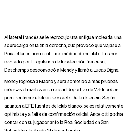
Al lateral francés se le reprodujo una antigua molestia, una
sobrecarga en la tibia derecha, que provocó que viajase a
París el lunes con un informe médico de su club. Tras ser
revisado por los galenos de la selección francesa,
Deschamps desconvocó a Mendy y llamó a Lucas Digne.
Mendy regresa a Madrid y será sometido a más pruebas
médicas el martes en la ciudad deportiva de Valdebebas,
para confirmar el alcance exacto de la dolencia. Según
apuntan a EFE fuentes del club blanco, se es relativamente
optimista y a falta de confirmación oficial, Ancelotti podría
contar con su jugador ante la Real Sociedad en San
Sebastián el sábado 14 de septiembre.