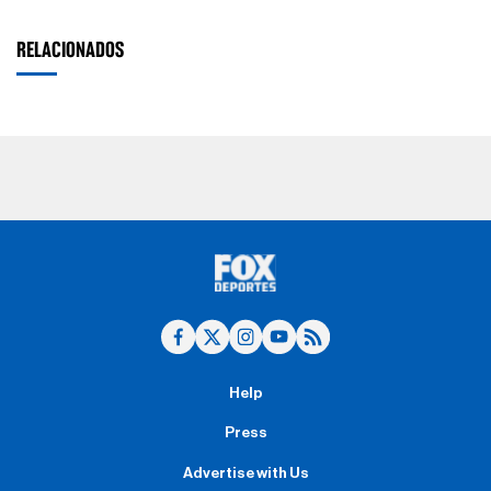
RELACIONADOS
Help
Press
Advertise with Us