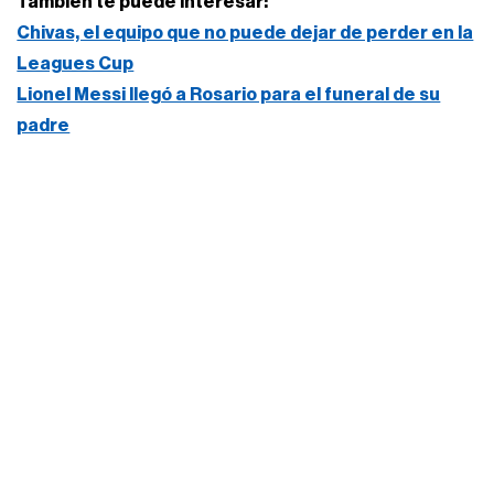
También te puede interesar:
Chivas, el equipo que no puede dejar de perder en la
Leagues Cup
Lionel Messi llegó a Rosario para el funeral de su
padre