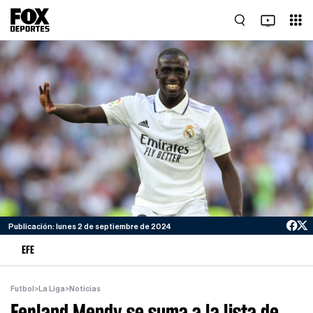
Publicación: lunes 2 de septiembre de 2024
EFE
Futbol
>
La Liga
>
Noticias
Ferland Mendy se suma a la lista de